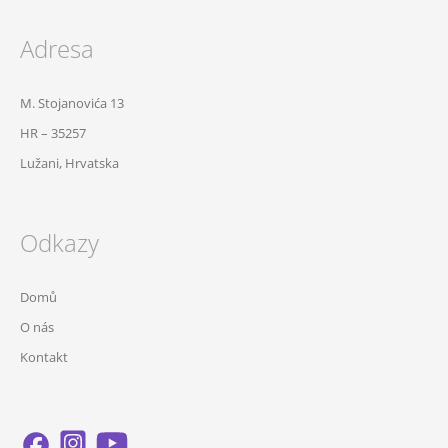
Adresa
M. Stojanovića 13
HR – 35257
Lužani, Hrvatska
Odkazy
Domů
O nás
Kontakt