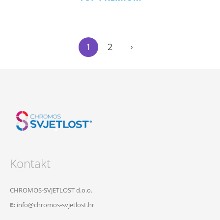
1
2
Kontakt
CHROMOS-SVJETLOST d.o.o.
E:
info@chromos-svjetlost.hr