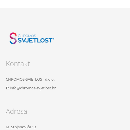
Kontakt
CHROMOS-SVJETLOST d.o.o.
E:
info@chromos-svjetlost.hr
Adresa
M. Stojanovića 13